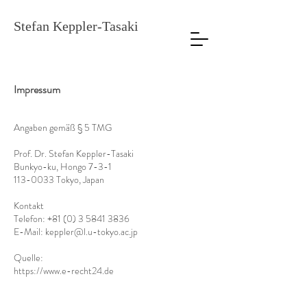
Stefan Keppler-Tasaki
Impressum
Angaben gemäß § 5 TMG
Prof. Dr. Stefan Keppler-Tasaki
Bunkyo-ku, Hongo 7-3-1
113-0033 Tokyo, Japan
Kontakt
Telefon: +81 (0) 3 5841 3836
E-Mail: keppler@l.u-tokyo.ac.jp
Quelle:
https://www.e-recht24.de